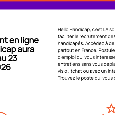
Hello Handicap, c’est LA s
faciliter le recrutement des
t en ligne
handicapés. Accédez à des 
icap aura
partout en France. Postule
au 23
d'emploi qui vous intéress
entretiens sans vous dépl
026
visio , tchat ou avec un int
Trouvez le poste qui vous 