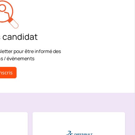
 candidat
letter pour être informé des
ns / évènements
nscris