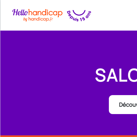
SAL
Découv