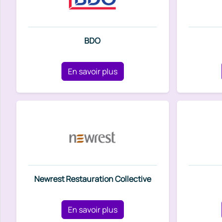
BDO
En savoir plus
Newrest Restauration Collective
En savoir plus