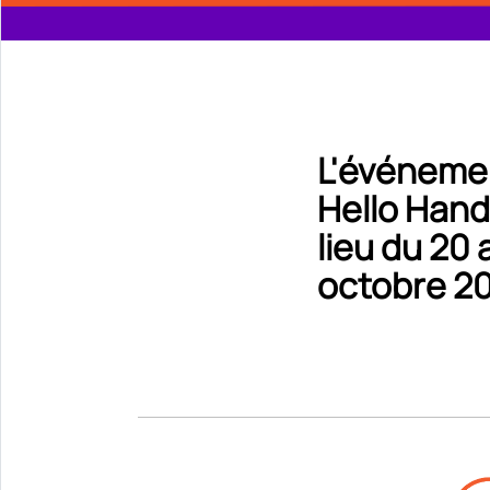
L'événemen
Hello Hand
lieu du 20 
octobre 2