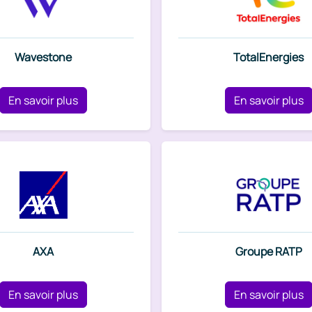
Wavestone
TotalEnergies
En savoir plus
En savoir plus
AXA
Groupe RATP
En savoir plus
En savoir plus