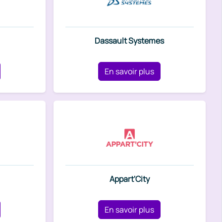
Dassault Systemes
En savoir plus
Appart'City
En savoir plus