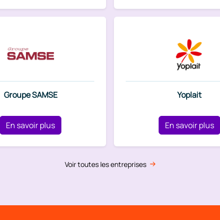
Groupe SAMSE
Yoplait
En savoir plus
En savoir plus
Voir toutes les entreprises