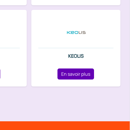
KEOLIS
En savoir plus