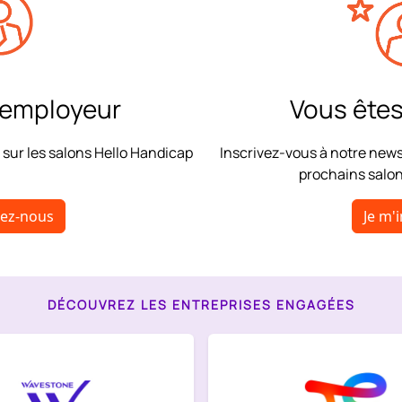
 employeur
Vous êtes
 sur les salons Hello Handicap
Inscrivez-vous à notre news
prochains salo
tez-nous
Je m'i
DÉCOUVREZ LES ENTREPRISES ENGAGÉES