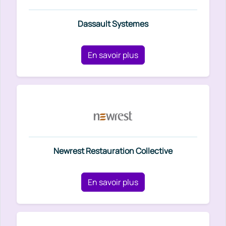
Dassault Systemes
En savoir plus
Newrest Restauration Collective
En savoir plus