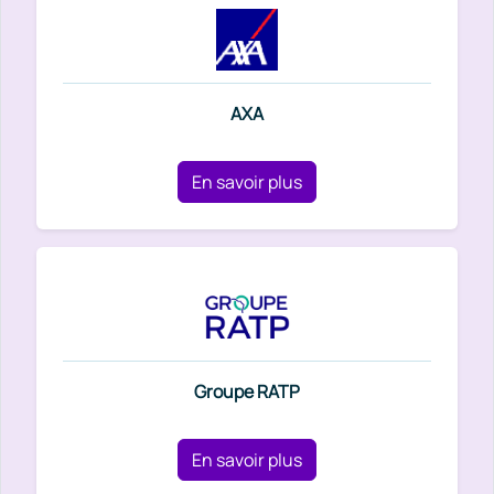
AXA
En savoir plus
Groupe RATP
En savoir plus