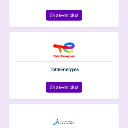
En savoir plus
TotalEnergies
En savoir plus