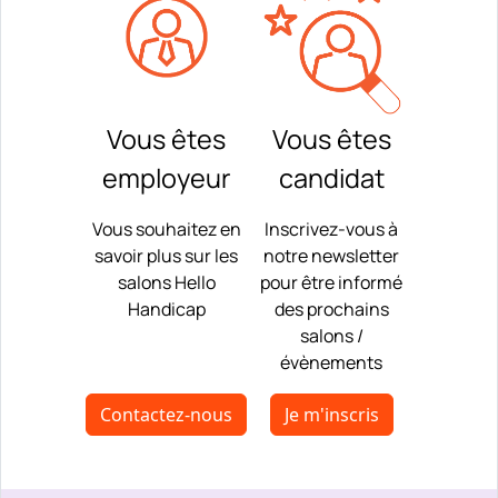
Vous êtes
Vous êtes
employeur
candidat
Vous souhaitez en
Inscrivez-vous à
savoir plus sur les
notre newsletter
salons Hello
pour être informé
Handicap
des prochains
salons /
évènements
Contactez-nous
Je m'inscris