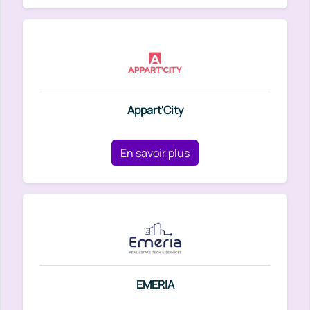
Appart'City
En savoir plus
EMERIA