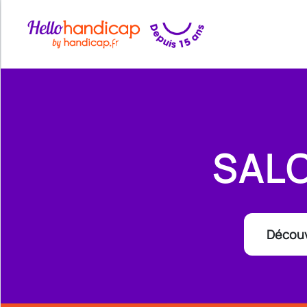
SAL
Découv