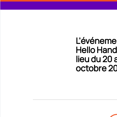
L'événemen
Hello Hand
lieu du 20 
octobre 2