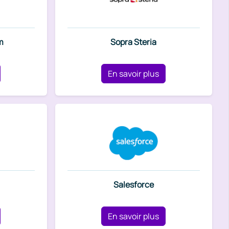
m
Sopra Steria
En savoir plus
Salesforce
En savoir plus