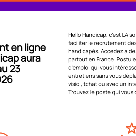
Hello Handicap, c’est LA s
faciliter le recrutement des
t en ligne
handicapés. Accédez à des 
icap aura
partout en France. Postule
au 23
d'emploi qui vous intéress
entretiens sans vous dépl
026
visio , tchat ou avec un int
Trouvez le poste qui vous 