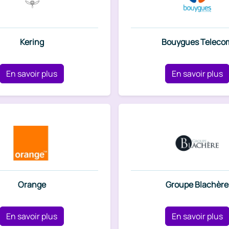
Kering
Bouygues Teleco
En savoir plus
En savoir plus
Orange
Groupe Blachère
En savoir plus
En savoir plus