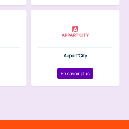
Appart'City
En savoir plus