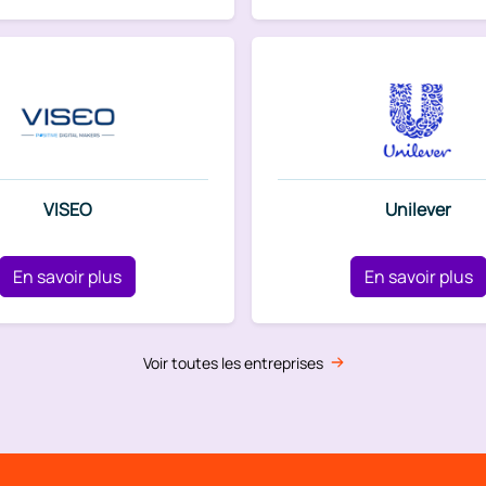
VISEO
Unilever
En savoir plus
En savoir plus
Voir toutes les entreprises