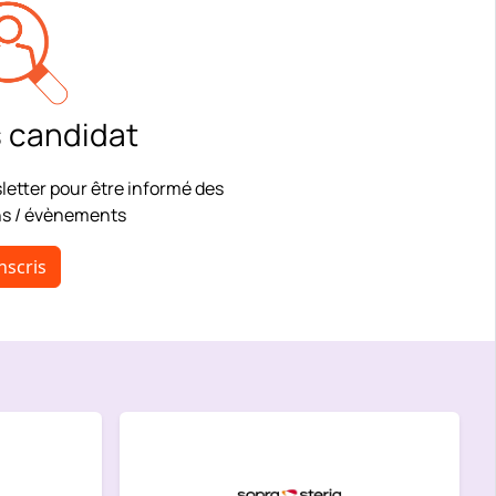
 candidat
letter pour être informé des
ns / évènements
nscris