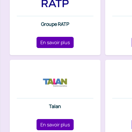
Groupe RATP
En savoir plus
Talan
En savoir plus