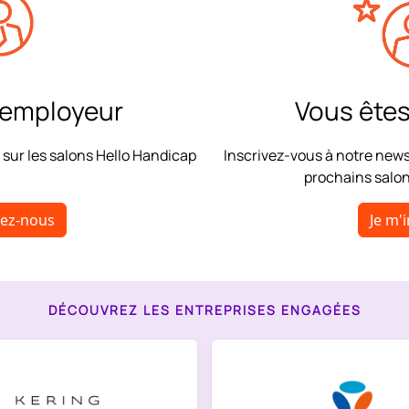
 employeur
Vous êtes
 sur les salons Hello Handicap
Inscrivez-vous à notre news
prochains salo
tez-nous
Je m'i
DÉCOUVREZ LES ENTREPRISES ENGAGÉES