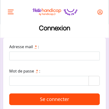
HEADER.OPEN_BUTTON
Connexion
Adresse mail
*
:
Mot de passe
*
:
Se connecter