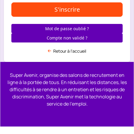
S'inscrire
Mot de passe oublié ?
Compte non validé ?
Retour à l'accueil
Super Avenir, organise des salons de recrutement en
ligne à la portée de tous. En réduisant les distances, les
difficultés à se rendre à un entretien et les risques de
discrimination, Super Avenir met la technologie au
service de l'emploi.
Remonter en haut de la page