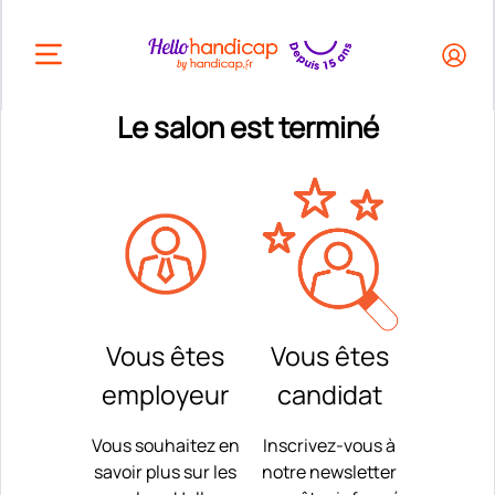
HEADER.OPEN_BUTTON
Le salon est terminé
Vous êtes
Vous êtes
employeur
candidat
Vous souhaitez en
Inscrivez-vous à
savoir plus sur les
notre newsletter