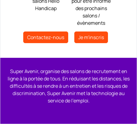
salons Hello
pour être informé
Handicap
des prochains
salons /
évènements
Contactez-nous
Je m'inscris
Super Avenir, organise des salons de recrutement en
ligne à la portée de tous. En réduisant les distances, les
difficultés à se rendre à un entretien et les risques de
discrimination, Super Avenir met la technologie au
service de l'emploi.
Remonter en haut de la page