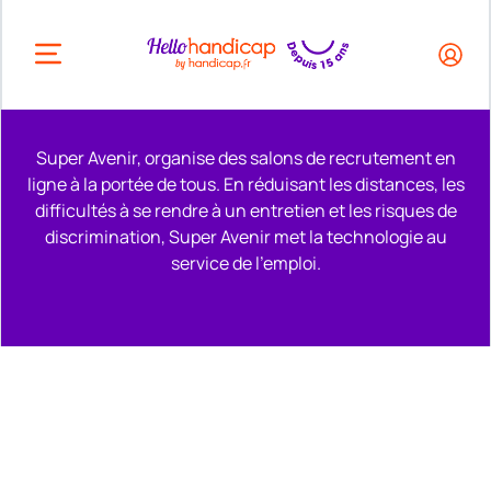
HEADER.OPEN_BUTTON
Super Avenir, organise des salons de recrutement en
ligne à la portée de tous. En réduisant les distances, les
difficultés à se rendre à un entretien et les risques de
discrimination, Super Avenir met la technologie au
service de l'emploi.
Remonter en haut de la page