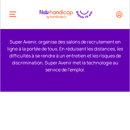
HEADER.OPEN_BUTTON
Super Avenir, organise des salons de recrutement en
ligne à la portée de tous. En réduisant les distances, les
difficultés à se rendre à un entretien et les risques de
discrimination, Super Avenir met la technologie au
service de l'emploi.
Remonter en haut de la page