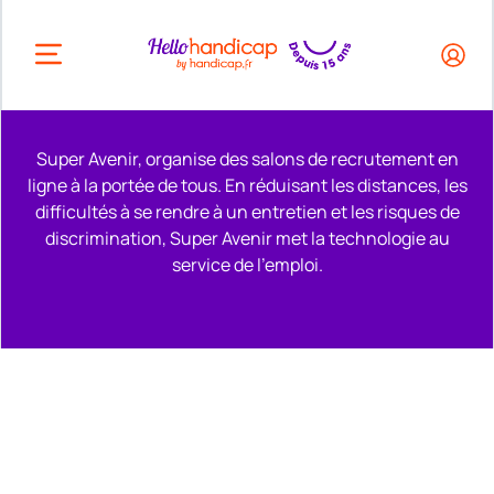
HEADER.OPEN_BUTTON
Super Avenir, organise des salons de recrutement en
ligne à la portée de tous. En réduisant les distances, les
difficultés à se rendre à un entretien et les risques de
discrimination, Super Avenir met la technologie au
service de l'emploi.
Remonter en haut de la page