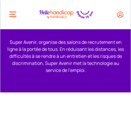
HEADER.OPEN_BUTTON
Super Avenir, organise des salons de recrutement en
ligne à la portée de tous. En réduisant les distances, les
difficultés à se rendre à un entretien et les risques de
discrimination, Super Avenir met la technologie au
service de l'emploi.
Remonter en haut de la page