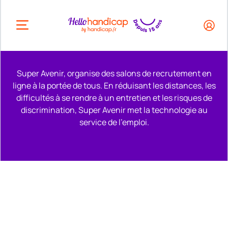
HEADER.OPEN_BUTTON
Super Avenir, organise des salons de recrutement en
ligne à la portée de tous. En réduisant les distances, les
difficultés à se rendre à un entretien et les risques de
discrimination, Super Avenir met la technologie au
service de l'emploi.
Remonter en haut de la page