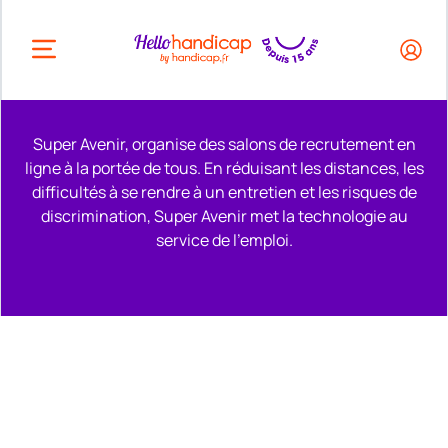
HEADER.OPEN_BUTTON
Super Avenir, organise des salons de recrutement en
ligne à la portée de tous. En réduisant les distances, les
difficultés à se rendre à un entretien et les risques de
discrimination, Super Avenir met la technologie au
service de l'emploi.
Remonter en haut de la page