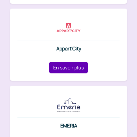
Appart'City
En savoir plus
EMERIA