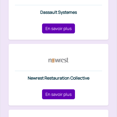
Dassault Systemes
En savoir plus
Newrest Restauration Collective
En savoir plus