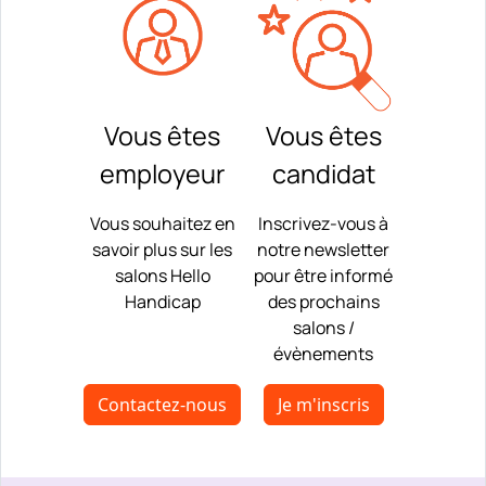
Vous êtes
Vous êtes
employeur
candidat
Vous souhaitez en
Inscrivez-vous à
savoir plus sur les
notre newsletter
salons Hello
pour être informé
Handicap
des prochains
salons /
évènements
Contactez-nous
Je m'inscris