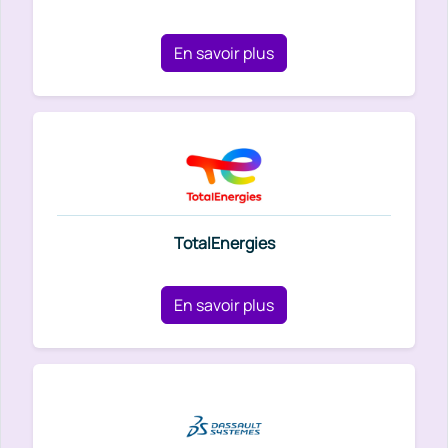
En savoir plus
TotalEnergies
En savoir plus