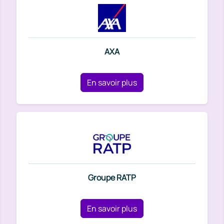
AXA
En savoir plus
Groupe RATP
En savoir plus