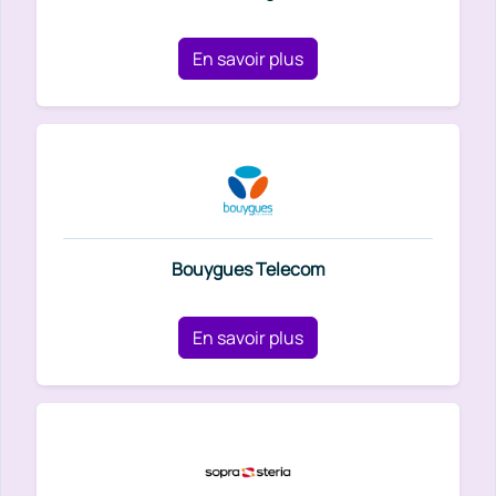
En savoir plus
Bouygues Telecom
En savoir plus