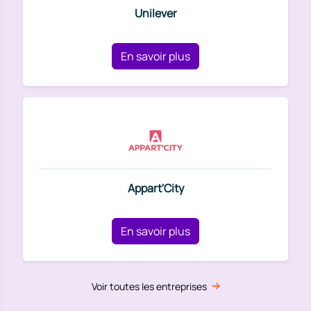
Unilever
En savoir plus
Appart'City
En savoir plus
Voir toutes les entreprises