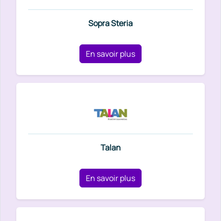
Sopra Steria
En savoir plus
Talan
En savoir plus