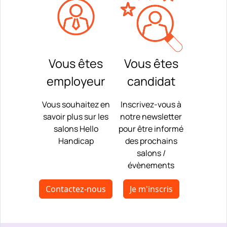
Vous êtes
Vous êtes
employeur
candidat
Vous souhaitez en
Inscrivez-vous à
savoir plus sur les
notre newsletter
salons Hello
pour être informé
Handicap
des prochains
salons /
évènements
Contactez-nous
Je m'inscris