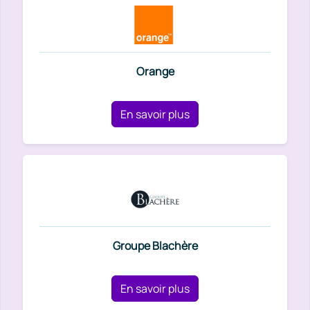
Orange
En savoir plus
Groupe Blachère
En savoir plus