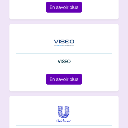
En savoir plus
VISEO
En savoir plus