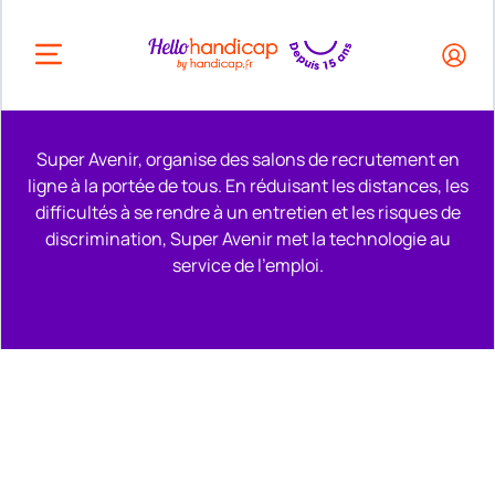
HEADER.OPEN_BUTTON
Super Avenir, organise des salons de recrutement en
ligne à la portée de tous. En réduisant les distances, les
difficultés à se rendre à un entretien et les risques de
discrimination, Super Avenir met la technologie au
service de l'emploi.
Remonter en haut de la page