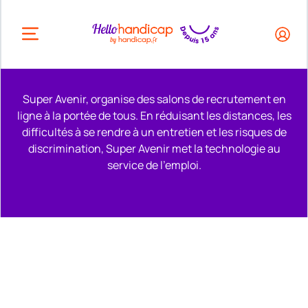
HEADER.OPEN_BUTTON
Super Avenir, organise des salons de recrutement en
ligne à la portée de tous. En réduisant les distances, les
difficultés à se rendre à un entretien et les risques de
discrimination, Super Avenir met la technologie au
service de l'emploi.
Remonter en haut de la page