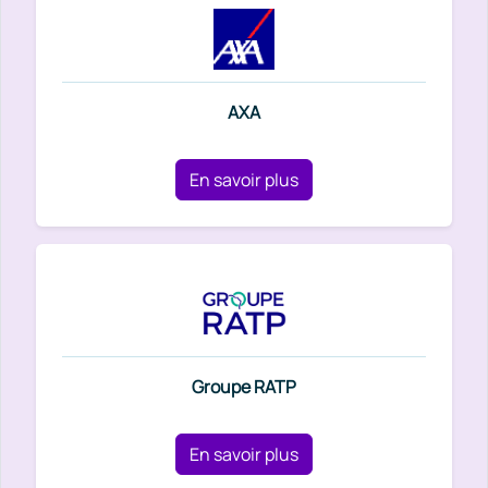
AXA
En savoir plus
Groupe RATP
En savoir plus