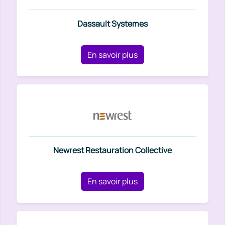
Dassault Systemes
En savoir plus
Newrest Restauration Collective
En savoir plus