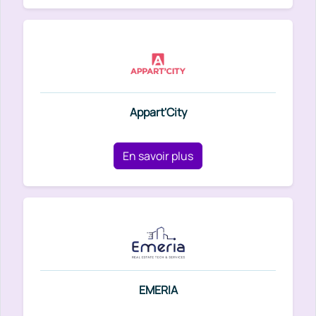
Appart'City
En savoir plus
EMERIA