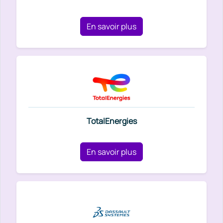
En savoir plus
TotalEnergies
En savoir plus