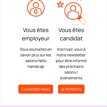
Vous êtes
Vous êtes
employeur
candidat
Vous souhaitez en
Inscrivez-vous à
savoir plus sur les
notre newsletter
salons Hello
pour être informé
Handicap
des prochains
salons /
évènements
Contactez-nous
Je m'inscris